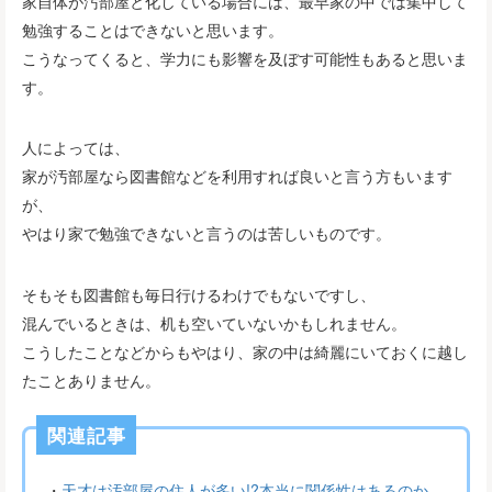
家自体が汚部屋と化している場合には、最早家の中では集中して
勉強することはできないと思います。
こうなってくると、学力にも影響を及ぼす可能性もあると思いま
す。
人によっては、
家が汚部屋なら図書館などを利用すれば良いと言う方もいます
が、
やはり家で勉強できないと言うのは苦しいものです。
そもそも図書館も毎日行けるわけでもないですし、
混んでいるときは、机も空いていないかもしれません。
こうしたことなどからもやはり、家の中は綺麗にいておくに越し
たことありません。
関連記事
・
天才は汚部屋の住人が多い!?本当に関係性はあるのか