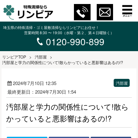
埼玉県の特殊清掃・ゴミ屋敷清掃ならリンピアにお任せ！
営業時間 8:30 〜 19:00（水曜・第２、第４日曜除く）
0120-990-899
リンピアTOP
>
汚部屋
>
汚部屋と学力の関係性について!散らかっていると悪影響はあるの!?
2024年7月10日 12:35
汚部屋
最終更新日：2024年7月30日 1:54
汚部屋と学力の関係性について!散ら
かっていると悪影響はあるの!?