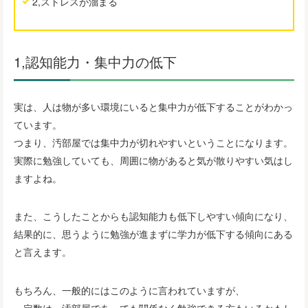
2,ストレスが溜まる
1,認知能力・集中力の低下
実は、人は物が多い環境にいると集中力が低下することがわかっ
ています。
つまり、汚部屋では集中力が切れやすいということになります。
実際に勉強していても、周囲に物があると気が散りやすい気はし
ますよね。
また、こうしたことからも認知能力も低下しやすい傾向になり、
結果的に、思うように勉強が進まずに学力が低下する傾向にある
と言えます。
もちろん、一般的にはこのように言われていますが、
一定数は、汚部屋であっても関係なく勉強できる方もいるかもし