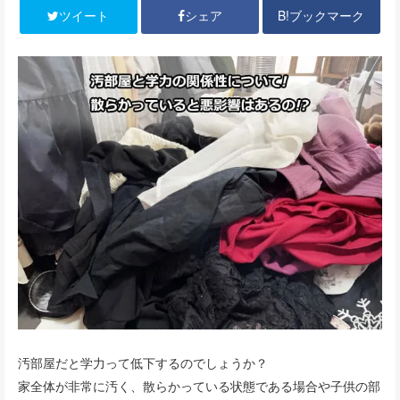
B!ブックマーク
ツイート
シェア
汚部屋だと学力って低下するのでしょうか？
家全体が非常に汚く、散らかっている状態である場合や子供の部