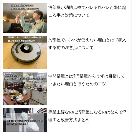
汚部屋が消防点検でバレる!?バレた際に起
こる事と対策について
汚部屋でルンバが使えない理由とは!?購入
する前の注意点について
中間部屋とは?汚部屋からまずは目指して
いきたい理由と行うためのコツ
専業主婦なのに汚部屋になるのはなんで!?
理由と改善方法まとめ