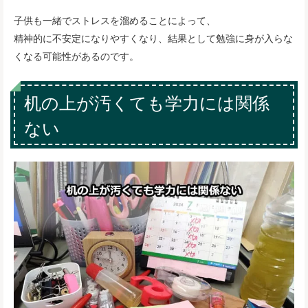
子供も一緒でストレスを溜めることによって、
精神的に不安定になりやすくなり、結果として勉強に身が入らな
くなる可能性があるのです。
机の上が汚くても学力には関係
ない