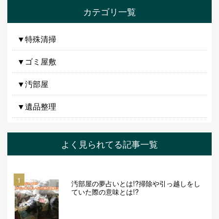
カテゴリ一覧
▼特殊清掃
▼ゴミ屋敷
▼汚部屋
▼遺品整理
よく見られてる記事一覧
1
汚部屋の夢占いとは!?掃除や引っ越しをし
ていた際の意味とは!?