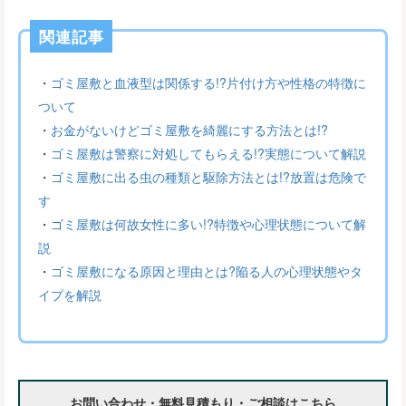
関連記事
・
ゴミ屋敷と血液型は関係する!?片付け方や性格の特徴に
ついて
・
お金がないけどゴミ屋敷を綺麗にする方法とは!?
・
ゴミ屋敷は警察に対処してもらえる!?実態について解説
・
ゴミ屋敷に出る虫の種類と駆除方法とは!?放置は危険で
す
・
ゴミ屋敷は何故女性に多い!?特徴や心理状態について解
説
・
ゴミ屋敷になる原因と理由とは?陥る人の心理状態やタ
イプを解説
お問い合わせ・無料見積もり・ご相談はこちら