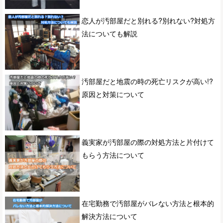
恋人が汚部屋だと別れる?別れない?対処方
法についても解説
汚部屋だと地震の時の死亡リスクが高い!?
原因と対策について
義実家が汚部屋の際の対処方法と片付けて
もらう方法について
在宅勤務で汚部屋がバレない方法と根本的
解決方法について