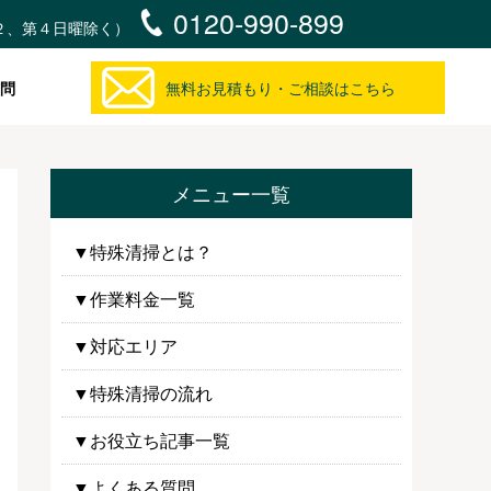
0120-990-899
・第２、第４日曜除く）
問
無料お見積もり・ご相談はこちら
メニュー一覧
▼特殊清掃とは？
▼作業料金一覧
▼対応エリア
▼特殊清掃の流れ
▼お役立ち記事一覧
▼よくある質問