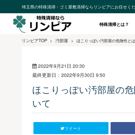
埼玉県の特殊清掃・ゴミ屋敷清掃ならリンピアにお任せく
特殊清掃とは？
リンピアTOP
汚部屋
>
>
ほこりっぽい汚部屋の危険性とは
2022年9月21日 20:30
最終更新日：2022年9月30日 9:50
ほこりっぽい汚部屋の危
いて
ツイート