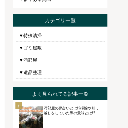
カテゴリ一覧
▼特殊清掃
▼ゴミ屋敷
▼汚部屋
▼遺品整理
よく見られてる記事一覧
1
汚部屋の夢占いとは!?掃除や引っ
越しをしていた際の意味とは!?