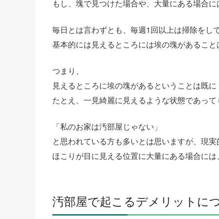
もし、塊で見つけた場合や、大量にある場合に
毎日とは言わずとも、毎週1回以上は掃除をし
基本的には見えるところには埃の塊があること
つまり、
見えるところに埃の塊があるということは既に
たとえ、一見綺麗に見えるような状態であって
「私のお家は汚部屋じゃない」
と思われている方も多いとは思いますが、現実
ほこりが目に見える位置に大量にある場合には
汚部屋で起こるデメリットに