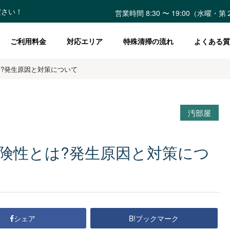
ださい！
営業時間 8:30 〜 19:00（水曜
ご利用料金
対応エリア
特殊清掃の流れ
よくある質
?発生原因と対策について
汚部屋
険性とは?発生原因と対策につ
B!ブックマーク
シェア