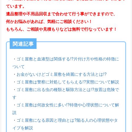
ています。
遺品整理や不用品回収まで合わせて行う事ができますので、
何かお悩みがあれば、気軽にご相談ください！
もちろん、ご相談や見積もりなどは無料で行なっています！
関連記事
・
ゴミ屋敷と血液型は関係する!?片付け方や性格の特徴に
ついて
・
お金がないけどゴミ屋敷を綺麗にする方法とは!?
・
ゴミ屋敷は警察に対処してもらえる!?実態について解説
・
ゴミ屋敷に出る虫の種類と駆除方法とは!?放置は危険で
す
・
ゴミ屋敷は何故女性に多い!?特徴や心理状態について解
説
・
ゴミ屋敷になる原因と理由とは?陥る人の心理状態やタ
イプを解説