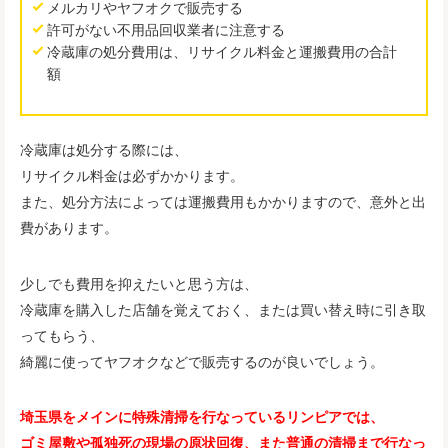
メルカリやヤフオクで販売する
許可がない不用品回収業者に注意する
冷蔵庫の処分費用は、リサイクル料金と運搬費用の合計
額
冷蔵庫は処分する際には、
リサイクル料金は必ずかかります。
また、処分方法によっては運搬費用もかかりますので、意外と出
費があります。
少しでも費用を抑えたいと思う方は、
冷蔵庫を購入した店舗を覚えておく、または買い替え時に引き取
ってもらう、
綺麗に使ってヤフオクなどで販売するのが良いでしょう。
埼玉県をメインに特殊清掃を行なっているリンピアでは、
ゴミ屋敷や孤独死の現場の原状回復、また普通の清掃まで行なっ