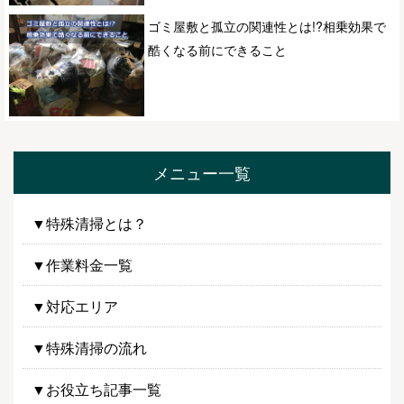
ゴミ屋敷と孤立の関連性とは!?相乗効果で
酷くなる前にできること
メニュー一覧
▼特殊清掃とは？
▼作業料金一覧
▼対応エリア
▼特殊清掃の流れ
▼お役立ち記事一覧