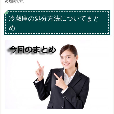
め危険です。
冷蔵庫の処分方法についてまと
め