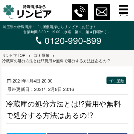
埼玉県の特殊清掃・ゴミ屋敷清掃ならリンピアにお任せ！
営業時間 8:30 〜 19:00（水曜・第２、第４日曜除く）
0120-990-899
リンピアTOP
>
ゴミ屋敷
>
冷蔵庫の処分方法とは!?費用や無料で処分する方法はあるの!?
2021年1月4日 20:30
ゴミ屋敷
最終更新日：2021年2月8日 23:16
冷蔵庫の処分方法とは!?費用や無料
で処分する方法はあるの!?