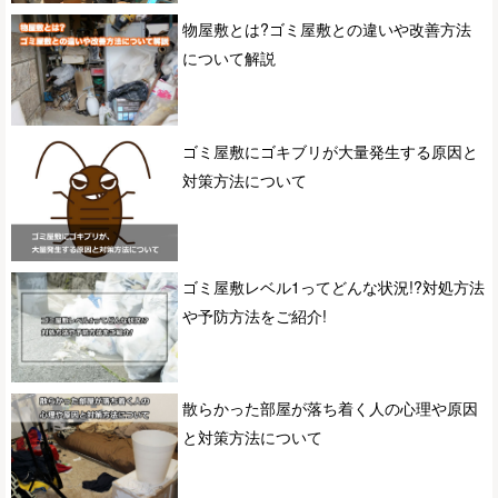
物屋敷とは?ゴミ屋敷との違いや改善方法
について解説
ゴミ屋敷にゴキブリが大量発生する原因と
対策方法について
ゴミ屋敷レベル1ってどんな状況!?対処方法
や予防方法をご紹介!
散らかった部屋が落ち着く人の心理や原因
と対策方法について