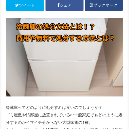
B!ブックマーク
ツイート
シェア
冷蔵庫ってどのように処分すれば良いのでしょうか？
ゴミ屋敷や汚部屋に放置されているor一般家庭でもどのように処
分するのかイマイチ分からない大型家電の1種。