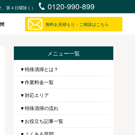
0120-990-899
・第２、第４日曜除く）
問
無料お見積もり・ご相談はこちら
メニュー一覧
▼特殊清掃とは？
▼作業料金一覧
▼対応エリア
▼特殊清掃の流れ
▼お役立ち記事一覧
▼よくある質問