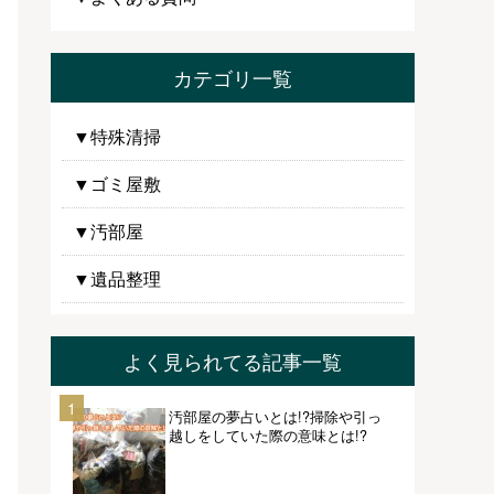
カテゴリ一覧
▼特殊清掃
▼ゴミ屋敷
▼汚部屋
▼遺品整理
よく見られてる記事一覧
1
汚部屋の夢占いとは!?掃除や引っ
越しをしていた際の意味とは!?