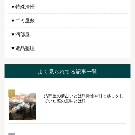
▼特殊清掃
▼ゴミ屋敷
▼汚部屋
▼遺品整理
よく見られてる記事一覧
1
汚部屋の夢占いとは!?掃除や引っ越しをし
ていた際の意味とは!?