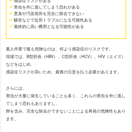
感染症リスクがある
害虫を外に逃してしまう恐れがある
悪臭や汚染箇所を完全に除去できない
騒音などで近所トラブルになる可能性ある
最終的に高い費用となる可能性がある
素人作業で最も危険なのは、何より感染症のリスクです。
現場では、B型肝炎（HBV）、C型肝炎（HCV）、HIV（エイズ）
などをはじめ、
感染症リスクが高いため、最善の注意を払う必要があります。
さらには、
害虫が大量に発生していることも多く、これらの害虫を外に逃し
てしまう恐れもありますし、
卵を含み、完全な除去ができないことによる再発の危険性もあり
ます。