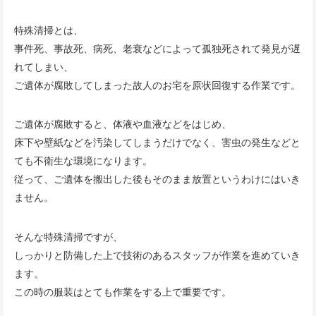
特殊清掃とは、
事件死、事故死、病死、老衰などによって孤独死されて発見が遅
れてしまい、
ご遺体が腐敗してしまった故人のお宅を原状回復する作業です。
ご遺体が腐敗すると、体液や血液などをはじめ、
床下や壁紙などを汚染してしまうだけでなく、害虫の発生などと
ても不衛生な環境になります。
従って、ご遺体を搬出した後もそのまま放置というわけにはいき
ません。
そんな特殊清掃ですが、
しっかりと防備した上で技術のあるスタッフが作業を進めていき
ます。
この時の服装はとても作業をする上で重要です。