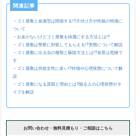
関連記事
・
ゴミ屋敷と血液型は関係する!?片付け方や性格の特徴に
ついて
・
お金がないけどゴミ屋敷を綺麗にする方法とは!?
・
ゴミ屋敷は警察に対処してもらえる!?実態について解説
・
ゴミ屋敷に出る虫の種類と駆除方法とは!?放置は危険で
す
・
ゴミ屋敷は何故女性に多い!?特徴や心理状態について解
説
・
ゴミ屋敷になる原因と理由とは?陥る人の心理状態やタ
イプを解説
お問い合わせ・無料見積もり・ご相談はこちら