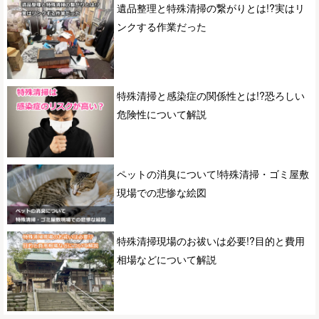
遺品整理と特殊清掃の繋がりとは!?実はリ
ンクする作業だった
特殊清掃と感染症の関係性とは!?恐ろしい
危険性について解説
ペットの消臭について!特殊清掃・ゴミ屋敷
現場での悲惨な絵図
特殊清掃現場のお祓いは必要!?目的と費用
相場などについて解説