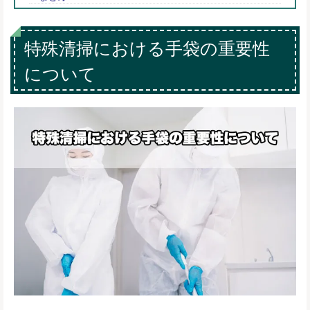
特殊清掃における手袋の重要性
について