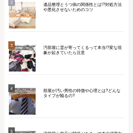
2
遺品整理とうつ病の関係性とは!?対処方法
や悪化させないためのコツ
3
汚部屋に霊が寄ってくるって本当!?変な現
象が起きていたら注意
4
部屋が汚い男性の特徴や心理とは?どんな
タイプが陥るの?
5