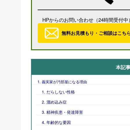
HPからのお問い合わせ（24時間受付中
無料お見積もり・ご相談はこち
本記
義実家が汚部屋になる理由
だらしない性格
溜め込み症
精神疾患・発達障害
年齢的な要因