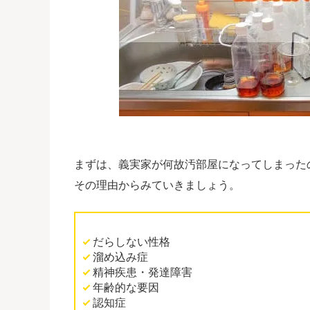
まずは、義実家が何故汚部屋になってしまった
その理由からみていきましょう。
だらしない性格
溜め込み症
精神疾患・発達障害
年齢的な要因
認知症