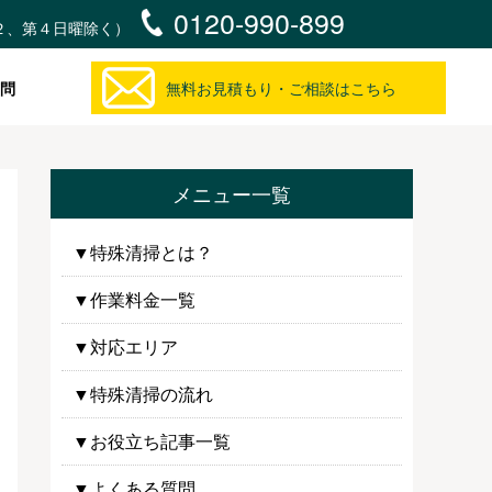
0120-990-899
・第２、第４日曜除く）
問
無料お見積もり・ご相談はこちら
メニュー一覧
▼特殊清掃とは？
▼作業料金一覧
▼対応エリア
▼特殊清掃の流れ
▼お役立ち記事一覧
▼よくある質問