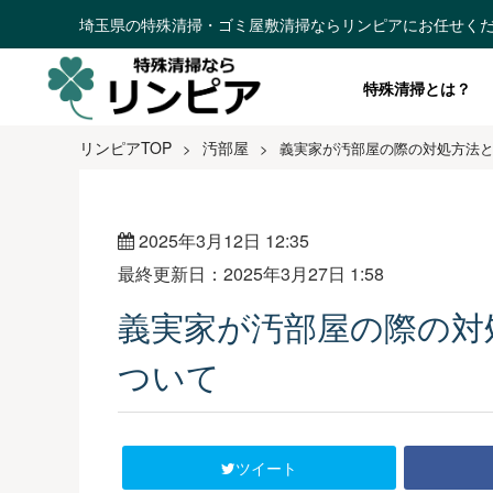
埼玉県の特殊清掃・ゴミ屋敷清掃ならリンピアにお任せく
特殊清掃とは？
リンピアTOP
汚部屋
>
>
義実家が汚部屋の際の対処方法
2025年3月12日 12:35
最終更新日：2025年3月27日 1:58
義実家が汚部屋の際の対
ついて
ツイート