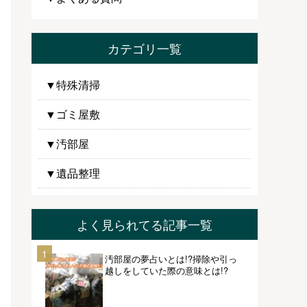
カテゴリ一覧
▼特殊清掃
▼ゴミ屋敷
▼汚部屋
▼遺品整理
よく見られてる記事一覧
1
汚部屋の夢占いとは!?掃除や引っ
越しをしていた際の意味とは!?