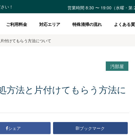
ださい！
営業時間 8:30 〜 19:00（水曜
ご利用料金
対応エリア
特殊清掃の流れ
よくある質
と片付けてもらう方法について
汚部屋
処方法と片付けてもらう方法に
B!ブックマーク
シェア