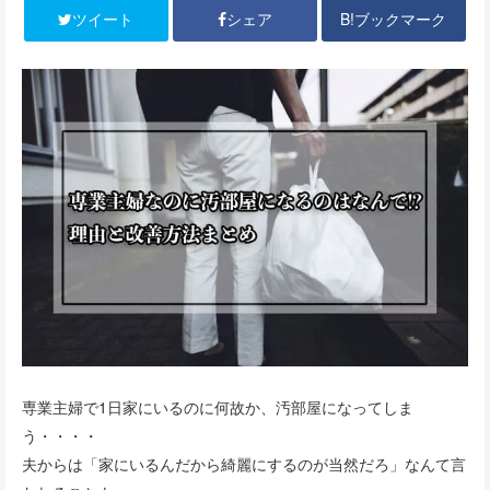
B!ブックマーク
ツイート
シェア
専業主婦で1日家にいるのに何故か、汚部屋になってしま
う・・・・
夫からは「家にいるんだから綺麗にするのが当然だろ」なんて言