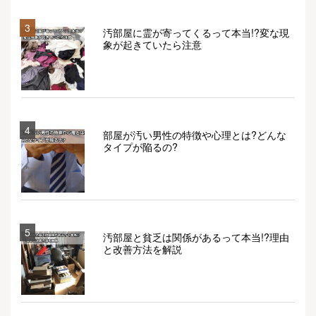
3
汚部屋に霊が寄ってくるって本当!?変な現
象が起きていたら注意
4
部屋が汚い男性の特徴や心理とは?どんな
タイプが陥るの?
5
汚部屋と貧乏は関係があるって本当!?理由
と改善方法を解説