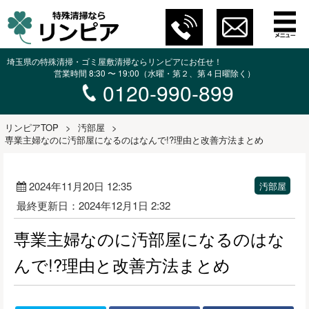
埼玉県の特殊清掃・ゴミ屋敷清掃ならリンピアにお任せ！
営業時間 8:30 〜 19:00（水曜・第２、第４日曜除く）
0120-990-899
リンピアTOP
>
汚部屋
>
専業主婦なのに汚部屋になるのはなんで!?理由と改善方法まとめ
2024年11月20日 12:35
汚部屋
最終更新日：2024年12月1日 2:32
専業主婦なのに汚部屋になるのはな
んで!?理由と改善方法まとめ