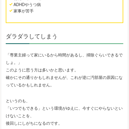
ADHDやうつ病
家事が苦手
ダラダラしてしまう
「専業主婦って家にいるから時間があるし、掃除ぐらいできるで
しょ。」
このように思う方は多いかと思います。
確かにその通りかもしれませんが、これが逆に汚部屋の原因にな
っているかもしれません。
というのも、
「いつでもできる」という環境がゆえに、今すぐにやらないとい
けないことを、
後回しにしがちになるのです。