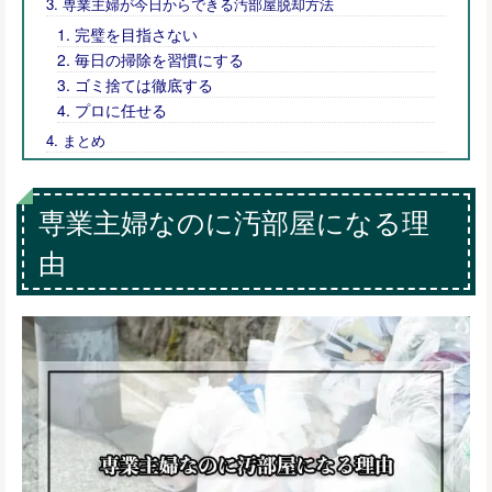
専業主婦が今日からできる汚部屋脱却方法
完璧を目指さない
毎日の掃除を習慣にする
ゴミ捨ては徹底する
プロに任せる
まとめ
専業主婦なのに汚部屋になる理
由