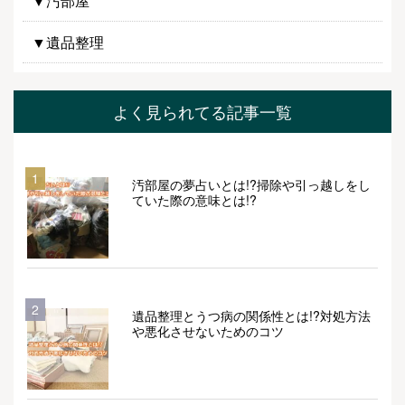
▼汚部屋
▼遺品整理
よく見られてる記事一覧
1
汚部屋の夢占いとは!?掃除や引っ越しをし
ていた際の意味とは!?
2
遺品整理とうつ病の関係性とは!?対処方法
や悪化させないためのコツ