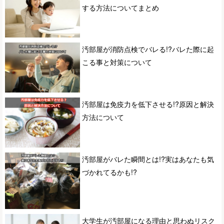
する方法についてまとめ
汚部屋が消防点検でバレる!?バレた際に起
こる事と対策について
汚部屋は免疫力を低下させる!?原因と解決
方法について
汚部屋がバレた瞬間とは!?実はあなたも気
づかれてるかも!?
大学生が汚部屋になる理由と思わぬリスク