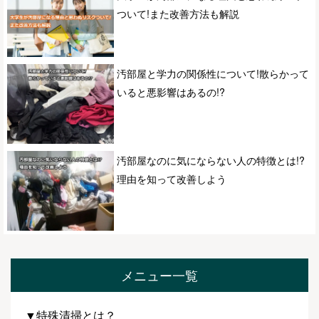
ついて!また改善方法も解説
汚部屋と学力の関係性について!散らかって
いると悪影響はあるの!?
汚部屋なのに気にならない人の特徴とは!?
理由を知って改善しよう
メニュー一覧
▼特殊清掃とは？