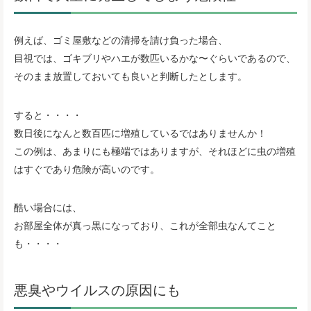
例えば、ゴミ屋敷などの清掃を請け負った場合、
目視では、ゴキブリやハエが数匹いるかな〜ぐらいであるので、
そのまま放置しておいても良いと判断したとします。
すると・・・・
数日後になんと数百匹に増殖しているではありませんか！
この例は、あまりにも極端ではありますが、それほどに虫の増殖
はすぐであり危険が高いのです。
酷い場合には、
お部屋全体が真っ黒になっており、これが全部虫なんてこと
も・・・・
悪臭やウイルスの原因にも