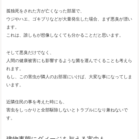
孤独死をされた方が亡くなった部屋で、
ウジやハエ、ゴキブリなどが大量発生した場合、まず悪臭が漂い
ます。
これは、誰しもが想像しなくても分かることだと思います。
そして悪臭だけでなく、
人間の健康被害にも影響するような菌を運んでくることも考えら
れます。
もし、この害虫が隣人のお部屋にいけば、大変な事になってしま
います。
近隣住民の事を考えた時にも、
害虫をしっかりと全部駆除しないとトラブルになり兼ねないで
す。
建物事態にダメージを与える害虫も