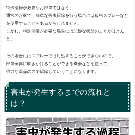
特殊清掃が必要なお部屋ではなく、
通常のお家で、簡単な害虫駆除を行う場合には殺虫スプレーなど
を使用することもあるかもしれません。
しかし、特殊清掃が必要な場合には悲惨な状態のことがほとん
ど。
その場合にはスプレーでは対処することができないので、
部屋全体に吹きかけることができる機会などを使って、
強力な薬品の力で駆除していくことになります。
害虫が発生するまでの流れと
は？