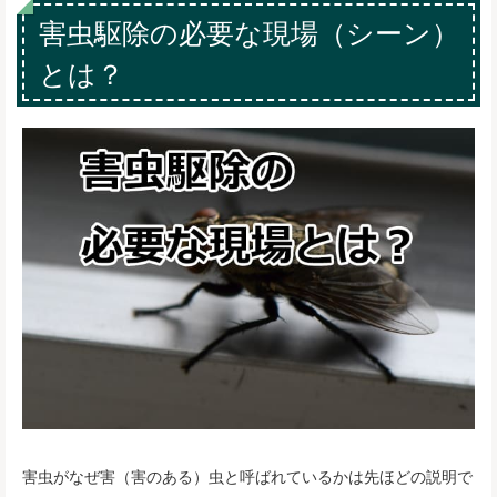
害虫駆除の必要な現場（シーン）
とは？
害虫がなぜ害（害のある）虫と呼ばれているかは先ほどの説明で