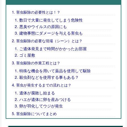
害虫駆除の必要性とは！？
数日で大量に発生してしまう危険性
悪臭やウイルスの原因にも
建物事態にダメージを与える害虫も
害虫駆除の必要な現場（シーン）とは？
ご遺体発見まで時間がかかったお部屋
ゴミ屋敷
害虫駆除の作業工程とは？
特殊な機会を用いて薬品を使用して駆除
殺虫剤などを使用する事もある？
害虫が発生するまでの流れとは？
遺体が腐敗し始まる
ハエが遺体に卵を産みつける
卵が羽化してウジが発生
害虫駆除についてまとめ