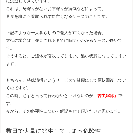
に浸透してきています。
これは、身寄りがないお年寄りが病気などによって、
最期を誰にも看取られずに亡くなるケースのことです。
上記のような一人暮らしのご老人が亡くなった場合、
大抵の場合は、発見されるまでに時間がかかるケースが多いで
す。
そうすると、ご遺体が腐敗してしまい、酷い状態になってしまい
ます。
もちろん、特殊清掃というサービスで綺麗にして原状回復してい
くのですが、
この時、必ずと言って行わないといけないのが
「害虫駆除」
で
す。
今から、その必要性について解説させて頂きたいと思います。
数日で大量に発生してしまう危険性