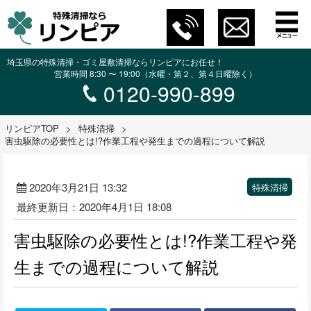
埼玉県の特殊清掃・ゴミ屋敷清掃ならリンピアにお任せ！
営業時間 8:30 〜 19:00（水曜・第２、第４日曜除く）
0120-990-899
リンピアTOP
>
特殊清掃
>
害虫駆除の必要性とは!?作業工程や発生までの過程について解説
2020年3月21日 13:32
特殊清掃
最終更新日：2020年4月1日 18:08
害虫駆除の必要性とは!?作業工程や発
生までの過程について解説