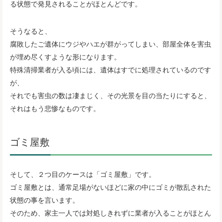
る状態で発見されることがほとんどです。
そうなると、
腐敗したご遺体にウジやハエが群がってしまい、部屋全体を害虫
が埋め尽くすような形になります。
特殊清掃業者が入る頃には、遺体はすでに処理されているのです
が、
それでも害虫の数は凄まじく、その光景を目の当たりにすると、
それはもう悲惨なものです。
ゴミ屋敷
そして、２つ目のケースは「ゴミ屋敷」です。
ゴミ屋敷とは、通常足場がないほどに家の中にゴミが散乱された
状態の事を言います。
そのため、家主一人では対処しきれずに業者が入ることがほとん