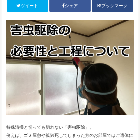
B!ブックマーク
ツイート
シェア
特殊清掃と切っても切れない「害虫駆除」。
例えば、ゴミ屋敷や孤独死してしまった方のお部屋ではご遺体に