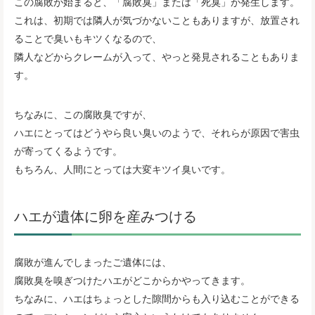
この腐敗が始まると、「腐敗臭」または「死臭」が発生します。
これは、初期では隣人が気づかないこともありますが、放置され
ることで臭いもキツくなるので、
隣人などからクレームが入って、やっと発見されることもありま
す。
ちなみに、この腐敗臭ですが、
ハエにとってはどうやら良い臭いのようで、それらが原因で害虫
が寄ってくるようです。
もちろん、人間にとっては大変キツイ臭いです。
ハエが遺体に卵を産みつける
腐敗が進んでしまったご遺体には、
腐敗臭を嗅ぎつけたハエがどこからかやってきます。
ちなみに、ハエはちょっとした隙間からも入り込むことができる