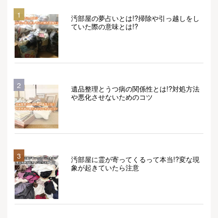
1
汚部屋の夢占いとは!?掃除や引っ越しをし
ていた際の意味とは!?
2
遺品整理とうつ病の関係性とは!?対処方法
や悪化させないためのコツ
3
汚部屋に霊が寄ってくるって本当!?変な現
象が起きていたら注意