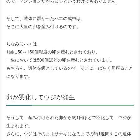
ので、マンションだから安心というわけでもありません。
そして、遺体に群がったハエの成虫は、
そこに大量の卵を産み付けるのです。
ちなみにハエは、
1回に50～150個程度の卵を産むとされており、
一生においては500個ほどの卵を産むとされています。
もちろん、遺体を餌としているので、そこにしばらく居座ること
になります。
卵が羽化してウジが発生
そうして、産み付けられた卵から約1日ほどで羽化して、ウジが
生まれます。
さらに、ウジはそのままサナギになるまでの約1週間をこの遺体