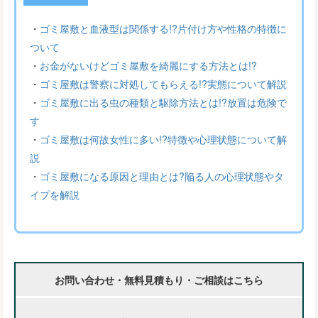
・
ゴミ屋敷と血液型は関係する!?片付け方や性格の特徴に
ついて
・
お金がないけどゴミ屋敷を綺麗にする方法とは!?
・
ゴミ屋敷は警察に対処してもらえる!?実態について解説
・
ゴミ屋敷に出る虫の種類と駆除方法とは!?放置は危険で
す
・
ゴミ屋敷は何故女性に多い!?特徴や心理状態について解
説
・
ゴミ屋敷になる原因と理由とは?陥る人の心理状態やタ
イプを解説
お問い合わせ・無料見積もり・ご相談はこちら