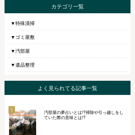
カテゴリ一覧
▼特殊清掃
▼ゴミ屋敷
▼汚部屋
▼遺品整理
よく見られてる記事一覧
1
汚部屋の夢占いとは!?掃除や引っ越しをし
ていた際の意味とは!?