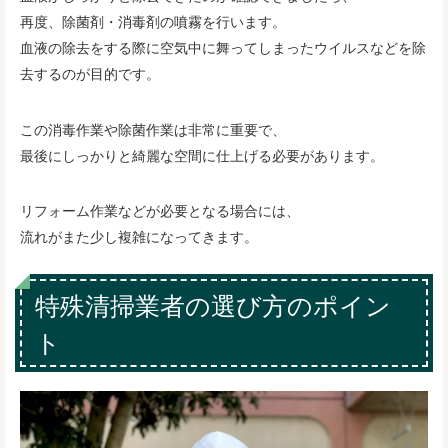
再度、除菌剤・消毒剤の噴霧を行います。
血液の除去をする際に空気中に舞ってしまったウイルスなどを除
去するのが目的です。
この消毒作業や除菌作業は非常に重要で、
最後にしっかりと綺麗な空間に仕上げる必要があります。
リフォーム作業などが必要となる場合には、
流れがまた少し複雑になってきます。
特殊清掃業者の選び方のポイン
ト