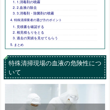
1.消毒剤の噴霧
2.血液の除去
3.消毒剤・除菌剤の噴霧
特殊清掃業者の選び方のポイント
見積書を確認する
相見積もりをとる
過去の実績を見せてもらう
まとめ
特殊清掃現場の血液の危険性につ
いて