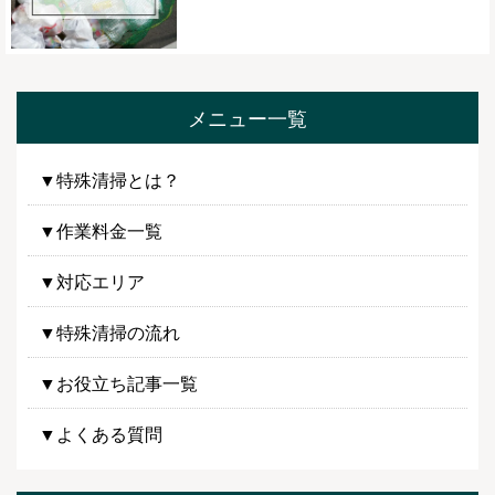
メニュー一覧
▼特殊清掃とは？
▼作業料金一覧
▼対応エリア
▼特殊清掃の流れ
▼お役立ち記事一覧
▼よくある質問