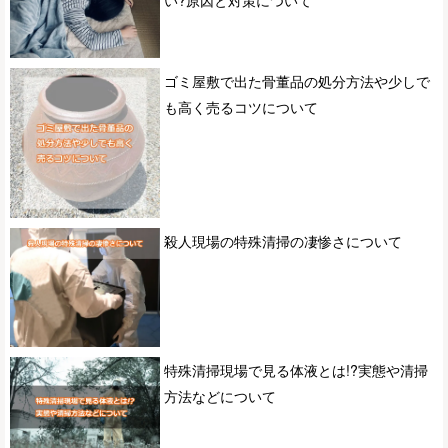
ゴミ屋敷で出た骨董品の処分方法や少しで
も高く売るコツについて
殺人現場の特殊清掃の凄惨さについて
特殊清掃現場で見る体液とは!?実態や清掃
方法などについて