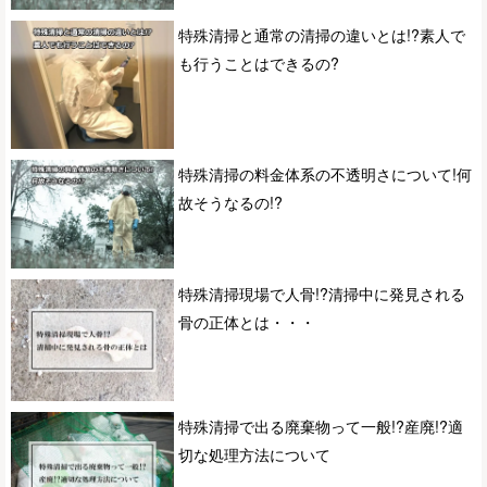
特殊清掃と通常の清掃の違いとは!?素人で
も行うことはできるの?
特殊清掃の料金体系の不透明さについて!何
故そうなるの!?
特殊清掃現場で人骨!?清掃中に発見される
骨の正体とは・・・
特殊清掃で出る廃棄物って一般!?産廃!?適
切な処理方法について