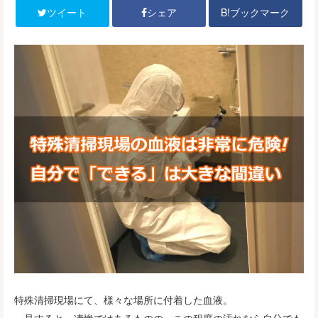
B!ブックマーク
ツイート
シェア
特殊清掃現場にて、様々な場所に付着した血液。