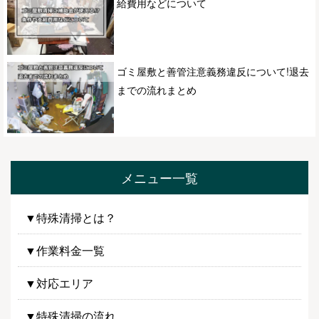
給費用などについて
ゴミ屋敷と善管注意義務違反について!退去
までの流れまとめ
メニュー一覧
▼特殊清掃とは？
▼作業料金一覧
▼対応エリア
▼特殊清掃の流れ