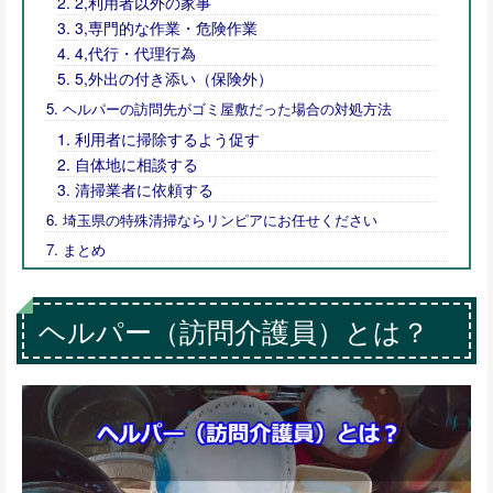
2,利用者以外の家事
3,専門的な作業・危険作業
4,代行・代理行為
5,外出の付き添い（保険外）
ヘルパーの訪問先がゴミ屋敷だった場合の対処方法
利用者に掃除するよう促す
自体地に相談する
清掃業者に依頼する
埼玉県の特殊清掃ならリンピアにお任せください
まとめ
ヘルパー（訪問介護員）とは？