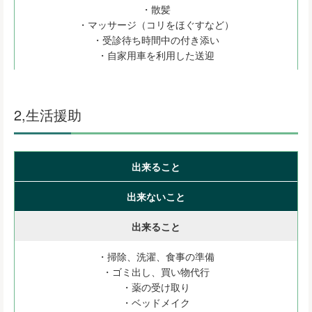
・散髪
・マッサージ（コリをほぐすなど）
・受診待ち時間中の付き添い
・自家用車を利用した送迎
2,生活援助
出来ること
出来ないこと
出来ること
・掃除、洗濯、食事の準備
・ゴミ出し、買い物代行
・薬の受け取り
・ベッドメイク