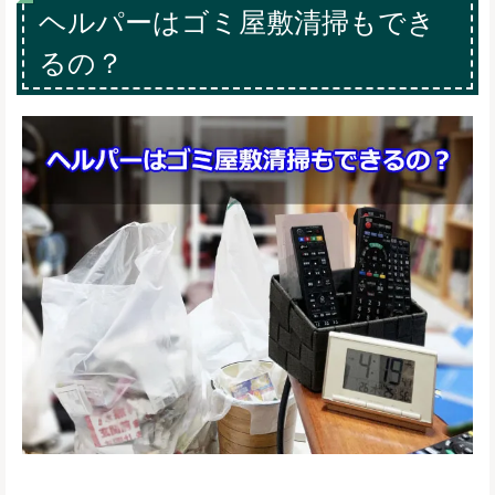
ヘルパーはゴミ屋敷清掃もでき
るの？