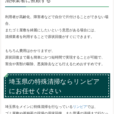
利用者が高齢化、障害者などで自分で片付けることができない場
合、
またゴミ屋敷を綺麗にしたいという意思がある場合には、
清掃業者を利用することで原状回復がすぐにできます。
もちろん費用はかかりますが、
原状回復まで最も簡単にかつ短時間で実現することが可能で、
害虫や害獣の駆除、悪臭除去なども行えるためおすすめです。
埼玉県の特殊清掃ならリンピア
にお任せください
埼玉県をメインに特殊清掃を行なっている
リンピア
では、
ゴミ屋敷や孤独死の現場の原状回復、また普通の清掃まで行なっ