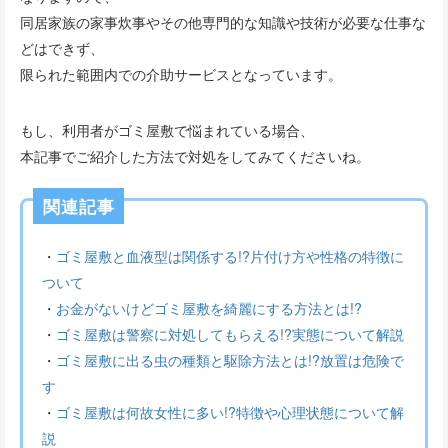
同居家族の家事炊事やその他専門的な知識や技術が必要な仕事な
どはできず、
限られた範囲内での介助サービスとなっています。
もし、利用者がゴミ屋敷で悩まれている場合、
本記事でご紹介した方法で対処をしてみてくださいね。
関連記事
・
ゴミ屋敷と血液型は関係する!?片付け方や性格の特徴に
ついて
・
お金がないけどゴミ屋敷を綺麗にする方法とは!?
・
ゴミ屋敷は警察に対処してもらえる!?実態について解説
・
ゴミ屋敷に出る虫の種類と駆除方法とは!?放置は危険で
す
・
ゴミ屋敷は何故女性に多い!?特徴や心理状態について解
説