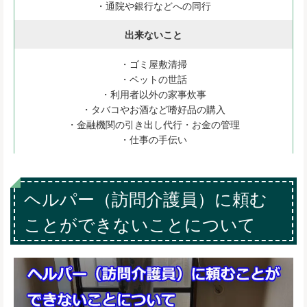
・通院や銀行などへの同行
出来ないこと
・ゴミ屋敷清掃
・ペットの世話
・利用者以外の家事炊事
・タバコやお酒など嗜好品の購入
・金融機関の引き出し代行・お金の管理
・仕事の手伝い
ヘルパー（訪問介護員）に頼む
ことができないことについて