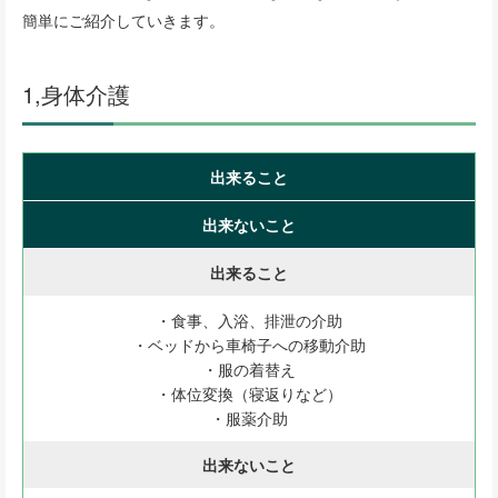
簡単にご紹介していきます。
1,身体介護
出来ること
出来ないこと
出来ること
・食事、入浴、排泄の介助
・ベッドから車椅子への移動介助
・服の着替え
・体位変換（寝返りなど）
・服薬介助
出来ないこと