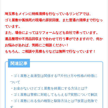
埼玉県をメインに特殊清掃を行なっているリンピアでは、
ゴミ屋敷や孤独死の現場の原状回復、また普通の清掃まで行なっ
ています。
また、場合によってはリフォームなども自社で承っています。
遺品整理や不用品回収まで合わせて行う事ができますので、何か
お悩みがあれば、気軽にご相談ください！
もちろん、ご相談や見積もりなどは無料で行なっています！
関連記事
・
ゴミ屋敷と血液型は関係する!?片付け方や性格の特徴に
ついて
・
お金がないけどゴミ屋敷を綺麗にする方法とは!?
・
ゴミ屋敷は警察に対処してもらえる!?実態について解説
・
ゴミ屋敷に出る虫の種類と駆除方法とは!?放置は危険で
す