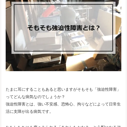
たまに耳にすることもあると思いますがそもそも「強迫性障害」
ってどんな病気なのでしょうか？
強迫性障害とは、強い不安感、恐怖心、拘りなどによって日常生
活に支障が出る病気です。
わたしたちにも度々みられる「あれしたかな？」と心配になるア