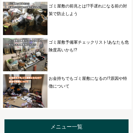
ゴミ屋敷の前兆とは!?手遅れになる前の対
策で防止しよう
ゴミ屋敷予備軍チェックリスト!あなたも危
険度高いかも!?
お金持ちでもゴミ屋敷になるの!?原因や特
徴について
メニュー一覧