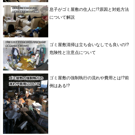
息子がゴミ屋敷の住人に!?原因と対処方法
について解説
ゴミ屋敷清掃は立ち会いなしでも良いの!?
危険性と注意点について
ゴミ屋敷の強制執行の流れや費用とは!?前
例はある!?