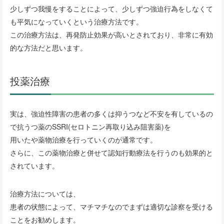
少しずつ我慢をすることによって、少しずつ強迫行為をしなくて
も平気になっていくという治療方法です。
この治療方法は、再発防止効果が高いとされており、非常に有効
的な方法だと思います。
投薬治療
実は、強迫性障害の患者の多くは抑うつなど不安を有しているの
で抗うつ薬のSSRI(セロトニン再取り込み阻害薬)を
用いたや薬物治療を行っていくのが通常です。
さらに、この薬物治療と併せて認知行動療法を行うのも効果的と
されています。
治療方法については、
患者の状態によって、マチマチなのでまずは適切な診察を受ける
ことをお勧めします。