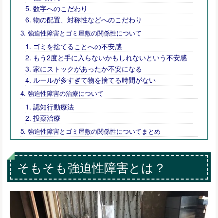
数字へのこだわり
物の配置、対称性などへのこだわり
強迫性障害とゴミ屋敷の関係性について
ゴミを捨てることへの不安感
もう2度と手に入らないかもしれないという不安感
家にストックがあったか不安になる
ルールが多すぎて物を捨てる時間がない
強迫性障害の治療について
認知行動療法
投薬治療
強迫性障害とゴミ屋敷の関係性についてまとめ
そもそも強迫性障害とは？