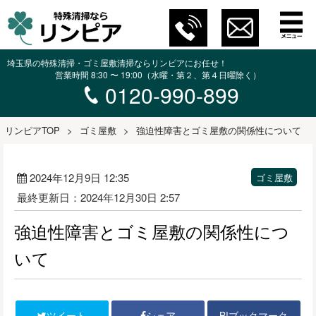
埼玉県の特殊清掃・ゴミ屋敷清掃ならリンピアにお任せ！
営業時間 8:30 〜 19:00（水曜・第２、第４日曜除く）
0120-990-899
リンピアTOP
>
ゴミ屋敷
>
強迫性障害とゴミ屋敷の関係性について
2024年12月9日 12:35
ゴミ屋敷
最終更新日：2024年12月30日 2:57
強迫性障害とゴミ屋敷の関係性につ
いて
B!ブックマーク