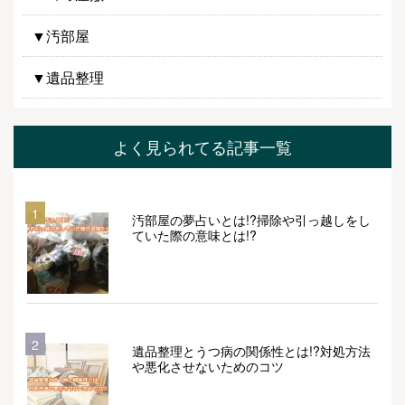
▼汚部屋
▼遺品整理
よく見られてる記事一覧
1
汚部屋の夢占いとは!?掃除や引っ越しをし
ていた際の意味とは!?
2
遺品整理とうつ病の関係性とは!?対処方法
や悪化させないためのコツ