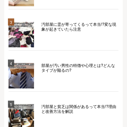
3
汚部屋に霊が寄ってくるって本当!?変な現
象が起きていたら注意
4
部屋が汚い男性の特徴や心理とは?どんな
タイプが陥るの?
5
汚部屋と貧乏は関係があるって本当!?理由
と改善方法を解説