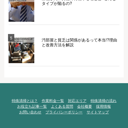
タイプが陥るの?
5
汚部屋と貧乏は関係があるって本当!?理由
と改善方法を解説
特殊清掃とは？
作業料金一覧
対応エリア
特殊清掃の流れ
お役立ち記事一覧
よくある質問
会社概要
採用情報
お問い合わせ
プライバシーポリシー
サイトマップ