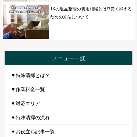
1Kの遺品整理の費用相場とは!?安く抑える
ための方法について
メニュー一覧
▼特殊清掃とは？
▼作業料金一覧
▼対応エリア
▼特殊清掃の流れ
▼お役立ち記事一覧