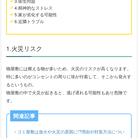
3.衛生問題
4.精神的なストレス
5.家が劣化する可能性
6.近隣トラブル
1.火災リスク
物屋敷には燃える物が多いため、火災のリスクが高くなります。
特に多いのがコンセントの周りに埃が付着して、そこから発火す
るというもの。
物屋敷の中で火災が起きると、逃げ遅れる可能性もあり危険で
す。
関連記事
・
ゴミ屋敷は放火や火災の原因に!?理由や対策方法につい