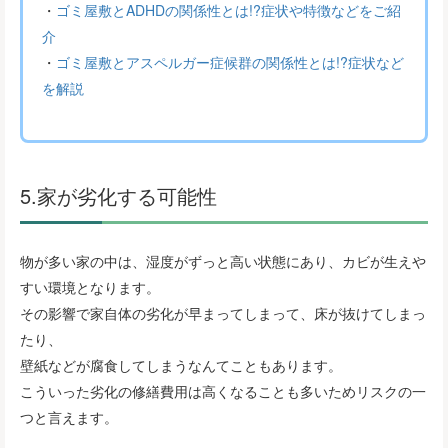
・
ゴミ屋敷とADHDの関係性とは!?症状や特徴などをご紹
介
・
ゴミ屋敷とアスペルガー症候群の関係性とは!?症状など
を解説
5.家が劣化する可能性
物が多い家の中は、湿度がずっと高い状態にあり、カビが生えや
すい環境となります。
その影響で家自体の劣化が早まってしまって、床が抜けてしまっ
たり、
壁紙などが腐食してしまうなんてこともあります。
こういった劣化の修繕費用は高くなることも多いためリスクの一
つと言えます。