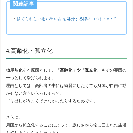
関連記事
・
捨てられない思い出の品を処分する際のコツについて
4.高齢化・孤立化
物屋敷化する原因として、
「高齢化」や「孤立化」
もその要因の
一つとして挙げられます。
理由としては、高齢者の中には綺麗にしたくても身体が自由に動
かせない方もいらっしゃって、
ゴミ出しがうまくできなかったりするためです。
さらに、
周囲から孤立化することによって、寂しさから物に囲まれた生活
を好む方もいらっしゃいます。