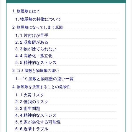
物屋敷とは？
物屋敷の特徴について
物屋敷になってしまう原因
1.片付けが苦手
2.収集癖がある
3.物が捨てられない
4.高齢化・孤立化
5.精神的なストレス
ゴミ屋敷と物屋敷の違い
ゴミ屋敷と物屋敷の違い一覧
物屋敷を放置することの危険性
1.火災リスク
2.怪我のリスク
3.衛生問題
4.精神的なストレス
5.家が劣化する可能性
6.近隣トラブル