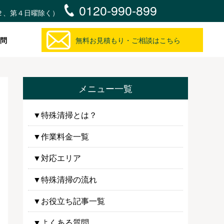
0120-990-899
・第２、第４日曜除く）
問
無料お見積もり・ご相談はこちら
メニュー一覧
▼特殊清掃とは？
▼作業料金一覧
▼対応エリア
▼特殊清掃の流れ
▼お役立ち記事一覧
▼よくある質問