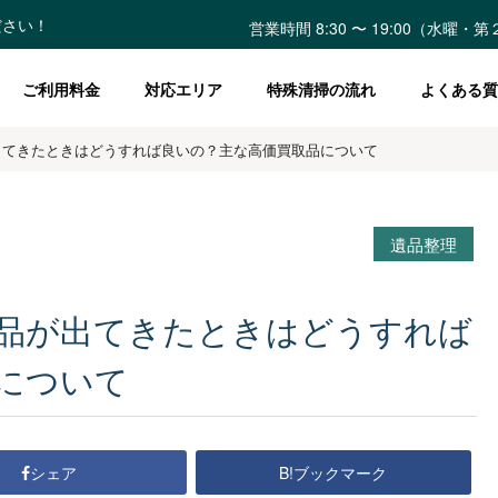
ださい！
営業時間 8:30 〜 19:00（水曜
ご利用料金
対応エリア
特殊清掃の流れ
よくある質
出てきたときはどうすれば良いの？主な高価買取品について
遺品整理
品が出てきたときはどうすれば
について
B!ブックマーク
シェア