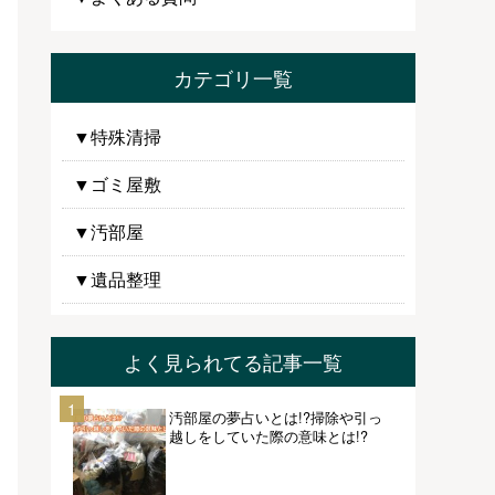
カテゴリ一覧
▼特殊清掃
▼ゴミ屋敷
▼汚部屋
▼遺品整理
よく見られてる記事一覧
1
汚部屋の夢占いとは!?掃除や引っ
越しをしていた際の意味とは!?