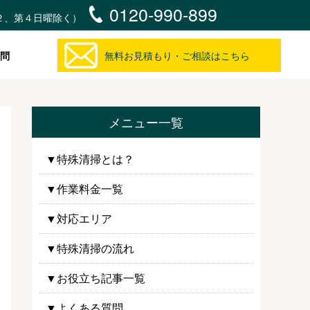
0120-990-899
・第２、第４日曜除く）
問
無料お見積もり・ご相談はこちら
メニュー一覧
▼特殊清掃とは？
▼作業料金一覧
▼対応エリア
▼特殊清掃の流れ
▼お役立ち記事一覧
▼よくある質問