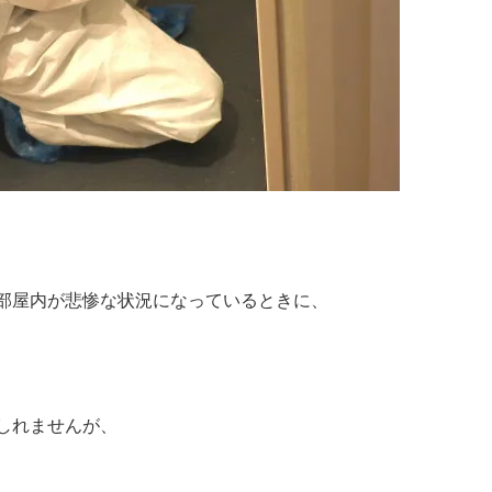
部屋内が悲惨な状況になっているときに、
しれませんが、