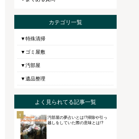
カテゴリ一覧
▼特殊清掃
▼ゴミ屋敷
▼汚部屋
▼遺品整理
よく見られてる記事一覧
1
汚部屋の夢占いとは!?掃除や引っ
越しをしていた際の意味とは!?