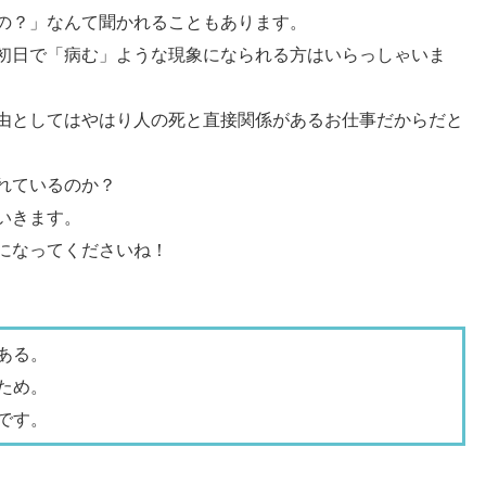
の？」なんて聞かれることもあります。
初日で「病む」ような現象になられる方はいらっしゃいま
由としてはやはり人の死と直接関係があるお仕事だからだと
れているのか？
いきます。
になってくださいね！
ある。
ため。
です。