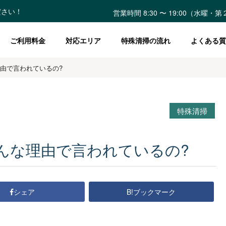
ださい！
営業時間 8:30 〜 19:00（水曜
ご利用料金
対応エリア
特殊清掃の流れ
よくある質
理由で言われているの?
特殊清掃
どんな理由で言われているの?
B!ブックマーク
シェア