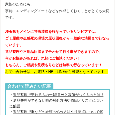
家族のためにも、
事前にエンディングノートなどを作成しておくことがとても大切
です。
埼玉県をメインに特殊清掃を行なっているリンピアでは、
ゴミ屋敷や孤独死の現場の原状回復から一般的な清掃まで行なっ
ています。
遺品整理や不用品回収まで合わせて行う事ができますので、
何かお悩みがあれば、気軽にご相談ください！
もちろん、ご相談や見積もりなどは無料で行なっています！
お問い合わせは、お電話・HP・LINEから可能となっています！
合わせて読みたい記事
・
遺品整理で売れるもの一覧!意外と高値がつくものとは!?
・
遺品整理ができない時の対処方法や原因とリスクについ
て解説
・
遺品整理で服などの衣類の処分方法や注意点について解