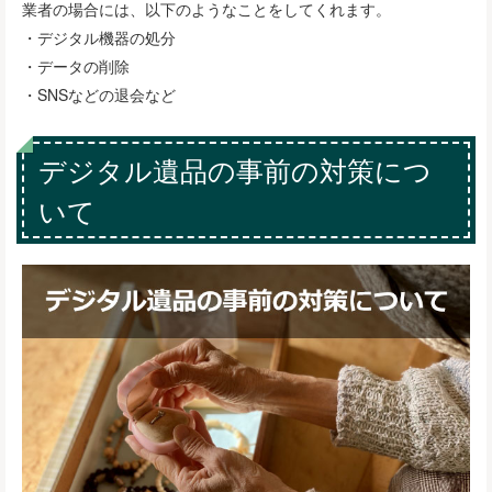
業者の場合には、以下のようなことをしてくれます。
・デジタル機器の処分
・データの削除
・SNSなどの退会など
デジタル遺品の事前の対策につ
いて