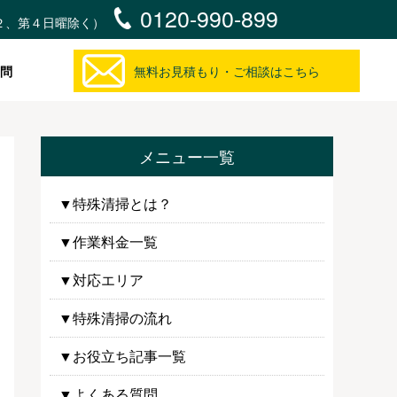
0120-990-899
・第２、第４日曜除く）
問
無料お見積もり・ご相談はこちら
メニュー一覧
▼特殊清掃とは？
▼作業料金一覧
▼対応エリア
▼特殊清掃の流れ
▼お役立ち記事一覧
▼よくある質問