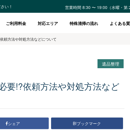
ださい！
営業時間 8:30 〜 19:00（水曜
ご利用料金
対応エリア
特殊清掃の流れ
よくある質
?依頼方法や対処方法などについて
遺品整理
必要!?依頼方法や対処方法など
B!ブックマーク
シェア