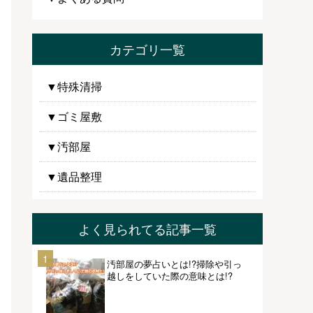
カテゴリ一覧
▼特殊清掃
▼ゴミ屋敷
▼汚部屋
▼遺品整理
よく見られてる記事一覧
1
汚部屋の夢占いとは!?掃除や引っ
越しをしていた際の意味とは!?