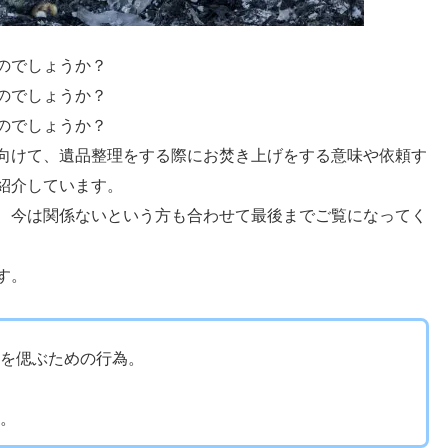
のでしょうか？
のでしょうか？
のでしょうか？
向けて、遺品整理をする際にお焚き上げをする意味や依頼す
紹介しています。
、今は関係ないという方も合わせて最後までご覧になってく
す。
を偲ぶための行為。
。