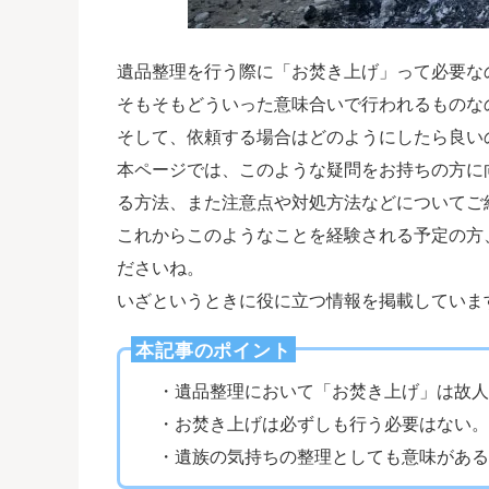
遺品整理を行う際に「お焚き上げ」って必要な
そもそもどういった意味合いで行われるものな
そして、依頼する場合はどのようにしたら良い
本ページでは、このような疑問をお持ちの方に
る方法、また注意点や対処方法などについてご
これからこのようなことを経験される予定の方
ださいね。
いざというときに役に立つ情報を掲載していま
本記事のポイント
・遺品整理において「お焚き上げ」は故人
・お焚き上げは必ずしも行う必要はない。
・遺族の気持ちの整理としても意味がある