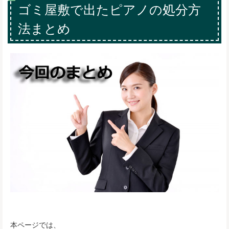
ゴミ屋敷で出たピアノの処分方
法まとめ
本ページでは、