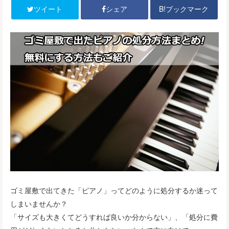
B!ブックマーク
ツイート
シェア
ゴミ屋敷で出てきた「ピアノ」ってどのように処分するか迷って
しまいませんか？
「サイズも大きくてどうすれば良いか分からない」、「処分に費