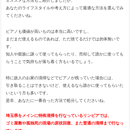
あなたのライフスタイルや考え方によって最適な方法を選んでみ
てくださいね。
ピアノも価値が高いものは本当に高いですし、
まだまだ使えるものであれば、ただ捨てるだけでは勿体無いで
す。
知人や親族に譲って使ってもらったり、売却して誰かに使っても
らうことで気持ちが落ち着く方もいるでしょう。
特に故人のお家の清掃などでピアノが残っていた場合には、
引き取ることはできないけど、使えるなら誰かに使ってもらいた
いという方も多いです。
是非、あなたに一番合った方法で処分してくださいね。
埼玉県をメインに特殊清掃を行なっているリンピアでは、
ゴミ屋敷や孤独死の現場の原状回復、また普通の清掃まで行なっ