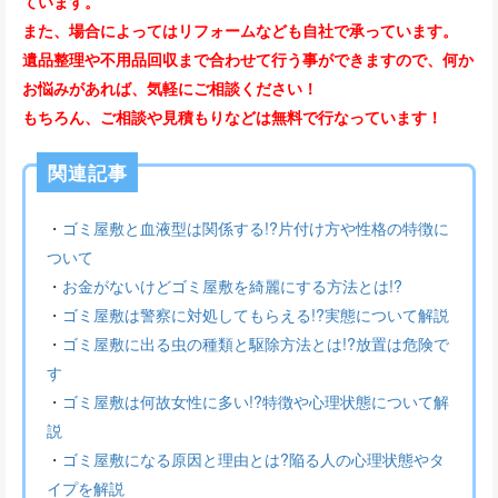
ています。
また、場合によってはリフォームなども自社で承っています。
遺品整理や不用品回収まで合わせて行う事ができますので、何か
お悩みがあれば、気軽にご相談ください！
もちろん、ご相談や見積もりなどは無料で行なっています！
関連記事
・
ゴミ屋敷と血液型は関係する!?片付け方や性格の特徴に
ついて
・
お金がないけどゴミ屋敷を綺麗にする方法とは!?
・
ゴミ屋敷は警察に対処してもらえる!?実態について解説
・
ゴミ屋敷に出る虫の種類と駆除方法とは!?放置は危険で
す
・
ゴミ屋敷は何故女性に多い!?特徴や心理状態について解
説
・
ゴミ屋敷になる原因と理由とは?陥る人の心理状態やタ
イプを解説