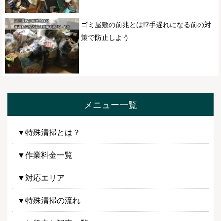
ゴミ屋敷の前兆とは!?手遅れになる前の対
策で防止しよう
メニュー一覧
▼特殊清掃とは？
▼作業料金一覧
▼対応エリア
▼特殊清掃の流れ