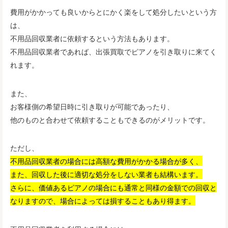
費用がかかっても良いからとにかく楽をして処分したいという方
は、
不用品回収業者に依頼するという方法もあります。
不用品回収業者であれば、出張買取でピアノを引き取りに来てく
れます。
また、
お客様側の希望日時に引き取りが可能であったり、
他のものと合わせて依頼することもできるのがメリットです。
ただし、
不用品回収業者の場合には高額な費用がかかる場合が多く、
また、回収した後に適切な処分をしない業者も結構います。
さらに、価値あるピアノの場合にも通常と同様の金額での回収と
なりますので、場合によっては損することもあり得ます。