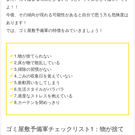
よ！！
今後、その傾向が現れる可能性があると自分で思う方も危険度は
あります！
では、ゴミ屋敷予備軍の特徴をみていきましょう！
1,物が捨てられない
2,床が物で散乱している
3,掃除の習慣がない
4,ごみの収集日を覚えていない
5,衝動買いをしてしまう
6,生活スタイルがバラバラ
7,過度なストレスを抱えている
8,カーテンを閉めっきり
ゴミ屋敷予備軍チェックリスト1：物が捨て