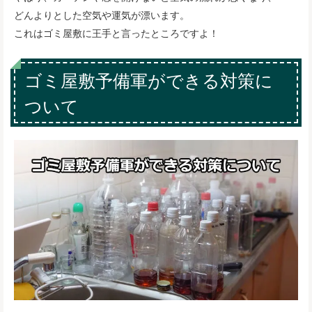
どんよりとした空気や運気が漂います。
これはゴミ屋敷に王手と言ったところですよ！
ゴミ屋敷予備軍ができる対策に
ついて