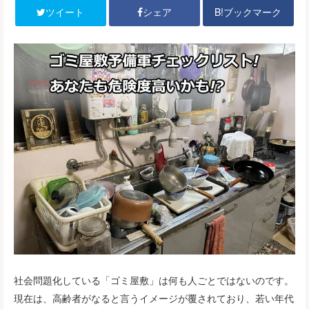
B!ブックマーク
ツイート
シェア
社会問題化している「ゴミ屋敷」は何も人ごとではないのです。
現在は、高齢者がなると言うイメージが覆されており、若い年代