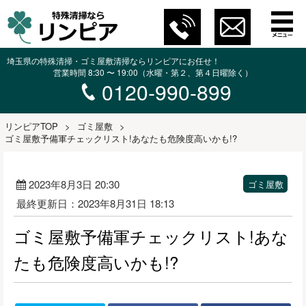
埼玉県の特殊清掃・ゴミ屋敷清掃ならリンピアにお任せ！
営業時間 8:30 〜 19:00（水曜・第２、第４日曜除く）
0120-990-899
リンピアTOP
>
ゴミ屋敷
>
ゴミ屋敷予備軍チェックリスト!あなたも危険度高いかも!?
2023年8月3日 20:30
ゴミ屋敷
最終更新日：2023年8月31日 18:13
ゴミ屋敷予備軍チェックリスト!あな
たも危険度高いかも!?