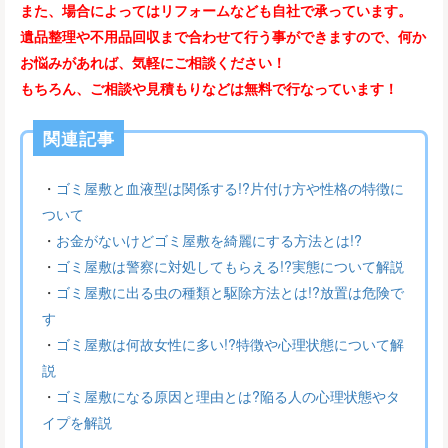
また、場合によってはリフォームなども自社で承っています。
遺品整理や不用品回収まで合わせて行う事ができますので、何か
お悩みがあれば、気軽にご相談ください！
もちろん、ご相談や見積もりなどは無料で行なっています！
関連記事
・
ゴミ屋敷と血液型は関係する!?片付け方や性格の特徴に
ついて
・
お金がないけどゴミ屋敷を綺麗にする方法とは!?
・
ゴミ屋敷は警察に対処してもらえる!?実態について解説
・
ゴミ屋敷に出る虫の種類と駆除方法とは!?放置は危険で
す
・
ゴミ屋敷は何故女性に多い!?特徴や心理状態について解
説
・
ゴミ屋敷になる原因と理由とは?陥る人の心理状態やタ
イプを解説