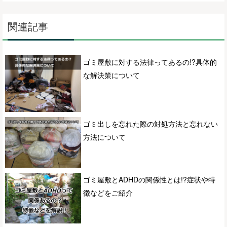
関連記事
ゴミ屋敷に対する法律ってあるの!?具体的
な解決策について
ゴミ出しを忘れた際の対処方法と忘れない
方法について
ゴミ屋敷とADHDの関係性とは!?症状や特
徴などをご紹介