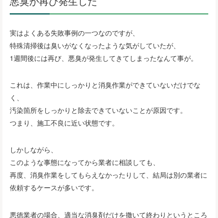
悪臭が再び発生した
実はよくある失敗事例の一つなのですが、
特殊清掃後は臭いがなくなったような気がしていたが、
1週間後には再び、悪臭が発生してきてしまったなんて事が。
これは、作業中にしっかりと消臭作業ができていないだけでな
く、
汚染箇所をしっかりと除去できていないことが原因です。
つまり、施工不良に近い状態です。
しかしながら、
このような事態になってから業者に相談しても、
再度、消臭作業をしてもらえなかったりして、結局は別の業者に
依頼するケースが多いです。
悪徳業者の場合、適当な消臭剤だけを撒いて終わりというところ