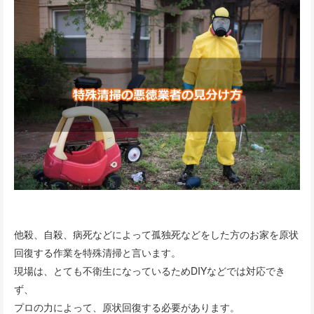
他殺、自殺、病死などによって孤独死などをした方のお家を原状
回復する作業を特殊清掃と言います。
現場は、とても不衛生になっているためDIYなどでは対応でき
ず、
プロの力によって、原状回復する必要があります。