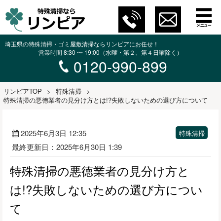
埼玉県の特殊清掃・ゴミ屋敷清掃ならリンピアにお任せ！
営業時間 8:30 〜 19:00（水曜・第２、第４日曜除く）
0120-990-899
リンピアTOP
>
特殊清掃
>
特殊清掃の悪徳業者の見分け方とは!?失敗しないための選び方について
2025年6月3日 12:35
特殊清掃
最終更新日：2025年6月30日 1:39
特殊清掃の悪徳業者の見分け方と
は!?失敗しないための選び方につい
て