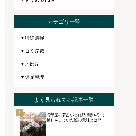
カテゴリ一覧
▼特殊清掃
▼ゴミ屋敷
▼汚部屋
▼遺品整理
よく見られてる記事一覧
1
汚部屋の夢占いとは!?掃除や引っ
越しをしていた際の意味とは!?