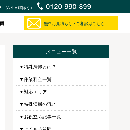
0120-990-899
・第２、第４日曜除く）
問
無料お見積もり・ご相談はこちら
メニュー一覧
▼特殊清掃とは？
▼作業料金一覧
▼対応エリア
▼特殊清掃の流れ
▼お役立ち記事一覧
▼よくある質問