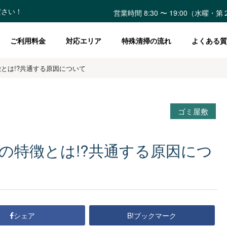
ださい！
営業時間 8:30 〜 19:00（水曜
ご利用料金
対応エリア
特殊清掃の流れ
よくある質
とは!?共通する原因について
ゴミ屋敷
の特徴とは!?共通する原因につ
B!ブックマーク
シェア