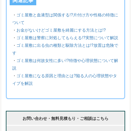
関連記事
・
ゴミ屋敷と血液型は関係する!?片付け方や性格の特徴に
ついて
・
お金がないけどゴミ屋敷を綺麗にする方法とは!?
・
ゴミ屋敷は警察に対処してもらえる!?実態について解説
・
ゴミ屋敷に出る虫の種類と駆除方法とは!?放置は危険で
す
・
ゴミ屋敷は何故女性に多い!?特徴や心理状態について解
説
・
ゴミ屋敷になる原因と理由とは?陥る人の心理状態やタ
イプを解説
お問い合わせ・無料見積もり・ご相談はこちら