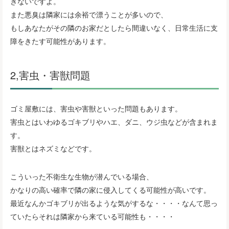
きないですよ。
また悪臭は隣家には余裕で漂うことが多いので、
もしあなたがその隣のお家だとしたら間違いなく、日常生活に支
障をきたす可能性があります。
2,害虫・害獣問題
ゴミ屋敷には、害虫や害獣といった問題もあります。
害虫とはいわゆるゴキブリやハエ、ダニ、ウジ虫などが含まれま
す。
害獣とはネズミなどです。
こういった不衛生な生物が潜んでいる場合、
かなりの高い確率で隣の家に侵入してくる可能性が高いです。
最近なんかゴキブリが出るような気がするな・・・・なんて思っ
ていたらそれは隣家から来ている可能性も・・・・