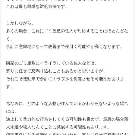
これは最も簡単な対処方法です。
しかしながら、
多くの場合、これにゴミ屋敷の住人が対応することはほとんどな
く、
余計に意固地になって改善まで長引く可能性が高くなります。
隣家のゴミ屋敷にイライラしている住人などは、
怒りに任せて怒鳴り込むこともあるかと思いますが、
それこそ逆効果で余計にトラブルを促進させる可能性がありま
す。
ちなみに、どのような人物が住んでいるかわからないような場合
には、
逆上して暴力的な行為をしてくる可能性も否めず、最悪の場合殺
人未遂や殺人なんてことに発展する可能性もあります。
傷害事件になる可能性も否めないため、怒りに任せて怒鳴り込む