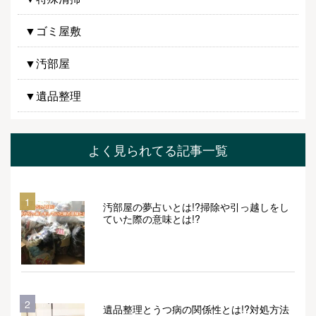
▼ゴミ屋敷
▼汚部屋
▼遺品整理
よく見られてる記事一覧
1
汚部屋の夢占いとは!?掃除や引っ越しをし
ていた際の意味とは!?
2
遺品整理とうつ病の関係性とは!?対処方法