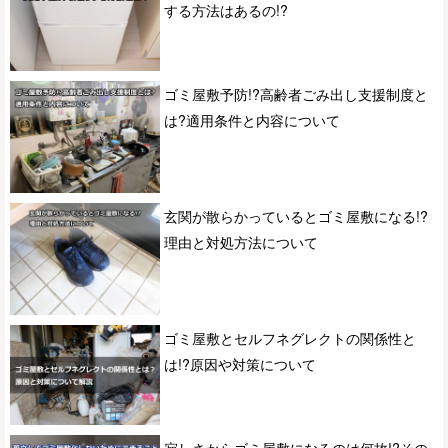
する方法はあるの!?
ゴミ屋敷予防!?高齢者ごみ出し支援制度と
は?適用条件と内容について
玄関が散らかっているとゴミ屋敷になる!?
理由と対処方法について
ゴミ屋敷とセルフネグレクトの関係性と
は!?原因や対策について
寂しさからゴミ屋敷になるのは何故!?その