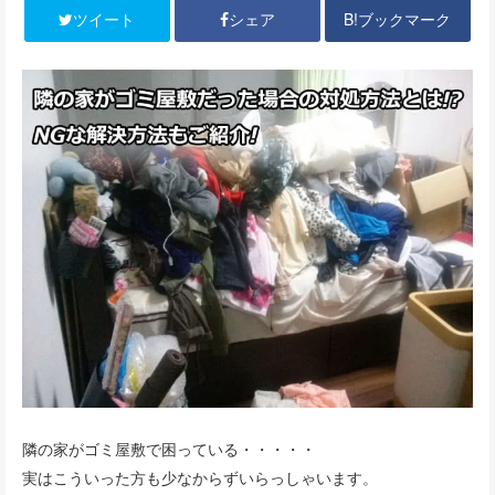
B!ブックマーク
ツイート
シェア
隣の家がゴミ屋敷で困っている・・・・・
実はこういった方も少なからずいらっしゃいます。