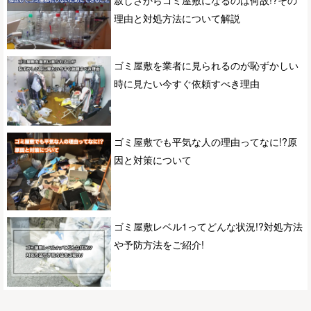
理由と対処方法について解説
ゴミ屋敷を業者に見られるのが恥ずかしい
時に見たい今すぐ依頼すべき理由
ゴミ屋敷でも平気な人の理由ってなに!?原
因と対策について
ゴミ屋敷レベル1ってどんな状況!?対処方法
や予防方法をご紹介!