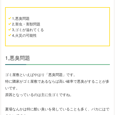
1,悪臭問題
2,害虫・害獣問題
3,ゴミが溢れてくる
4,火災の可能性
1,悪臭問題
ゴミ屋敷といえばやはり「悪臭問題」です。
特に隣家がゴミ屋敷であるならば高い確率で悪臭がすることが多
いです。
原因となっているのは主に生ゴミですね。
夏場なんかは特に酷い臭いを発していることも多く、バカにはで