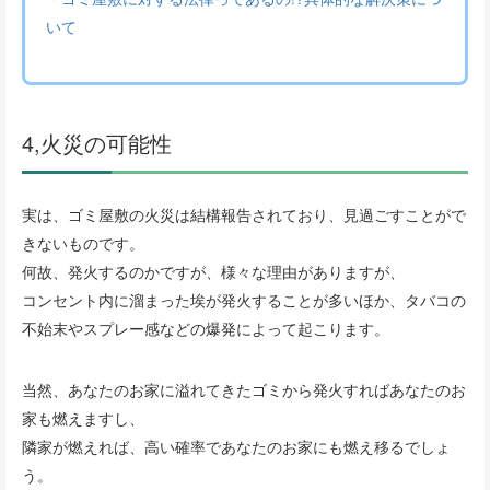
いて
4,火災の可能性
実は、ゴミ屋敷の火災は結構報告されており、見過ごすことがで
きないものです。
何故、発火するのかですが、様々な理由がありますが、
コンセント内に溜まった埃が発火することが多いほか、タバコの
不始末やスプレー感などの爆発によって起こります。
当然、あなたのお家に溢れてきたゴミから発火すればあなたのお
家も燃えますし、
隣家が燃えれば、高い確率であなたのお家にも燃え移るでしょ
う。