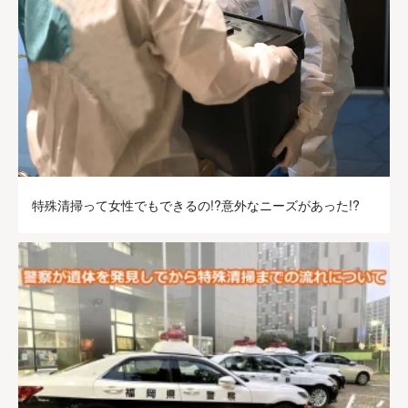
特殊清掃って女性でもできるの!?意外なニーズがあった!?