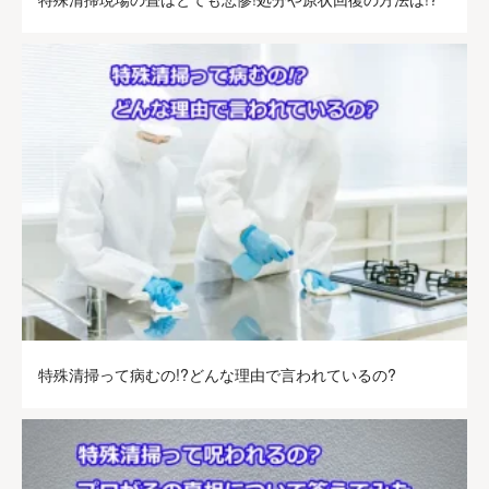
特殊清掃って病むの!?どんな理由で言われているの?