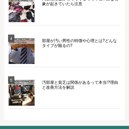
象が起きていたら注意
4
部屋が汚い男性の特徴や心理とは?どんな
タイプが陥るの?
5
汚部屋と貧乏は関係があるって本当!?理由
と改善方法を解説