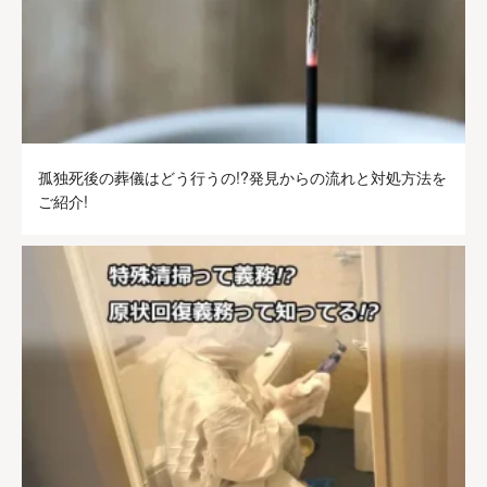
孤独死後の葬儀はどう行うの!?発見からの流れと対処方法を
ご紹介!