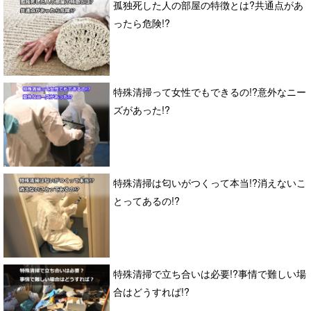
孤独死した人の部屋の特徴とは?共通点があ
ったら危険!?
特殊清掃って女性でもできるの!?意外なニー
ズがあった!?
特殊清掃は匂いがつくって本当!?消えないこ
とってあるの!?
特殊清掃で立ち合いは必要!?事情で難しい場
合はどうすれば!?