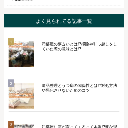
よく見られてる記事一覧
1
汚部屋の夢占いとは!?掃除や引っ越しをし
ていた際の意味とは!?
2
遺品整理とうつ病の関係性とは!?対処方法
や悪化させないためのコツ
3
汚部屋に霊が寄ってくるって本当!?変な現