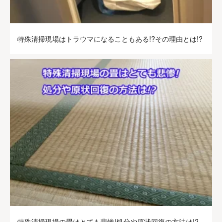
特殊清掃現場はトラウマになることもある!?その理由とは!?
特殊清掃現場の畳はとても悲惨!処分や原状回復の方法は!?