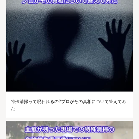
特殊清掃って呪われるの?プロがその真相について答えてみ
た