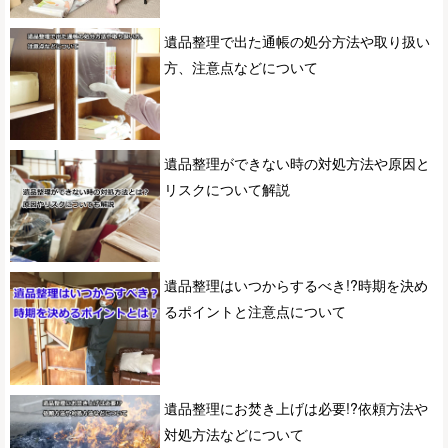
遺品整理で出た通帳の処分方法や取り扱い
方、注意点などについて
遺品整理ができない時の対処方法や原因と
リスクについて解説
遺品整理はいつからするべき!?時期を決め
るポイントと注意点について
遺品整理にお焚き上げは必要!?依頼方法や
対処方法などについて