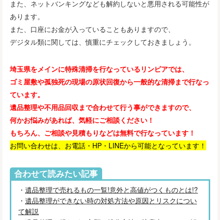
また、ネットバンキングなども解約しないと悪用される可能性が
あります。
また、口座にお金が入っていることもありますので、
デジタル類に関しては、慎重にチェックしておきましょう。
埼玉県をメインに特殊清掃を行なっているリンピアでは、
ゴミ屋敷や孤独死の現場の原状回復から一般的な清掃まで行なっ
ています。
遺品整理や不用品回収まで合わせて行う事ができますので、
何かお悩みがあれば、気軽にご相談ください！
もちろん、ご相談や見積もりなどは無料で行なっています！
お問い合わせは、お電話・HP・LINEから可能となっています！
合わせて読みたい記事
・
遺品整理で売れるもの一覧!意外と高値がつくものとは!?
・
遺品整理ができない時の対処方法や原因とリスクについ
て解説