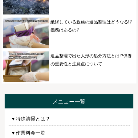
絶縁している親族の遺品整理はどうなる!?
義務はあるの?
遺品整理で出た人形の処分方法とは!?供養
の重要性と注意点について
メニュー一覧
▼特殊清掃とは？
▼作業料金一覧