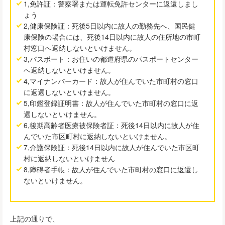
1,免許証：警察署または運転免許センターに返還しまし
ょう
2,健康保険証：死後5日以内に故人の勤務先へ、国民健
康保険の場合には、死後14日以内に故人の住所地の市町
村窓口へ返納しないといけません。
3,パスポート：お住いの都道府県のパスポートセンター
へ返納しないといけません。
4,マイナンバーカード：故人が住んでいた市町村の窓口
に返還しないといけません。
5,印鑑登録証明書：故人が住んでいた市町村の窓口に返
還しないといけません。
6,後期高齢者医療被保険者証：死後14日以内に故人が住
んでいた市区町村に返納しないといけません。
7,介護保険証：死後14日以内に故人が住んでいた市区町
村に返納しないといけません
8,障碍者手帳：故人が住んでいた市町村の窓口に返還し
ないといけません。
上記の通りで、