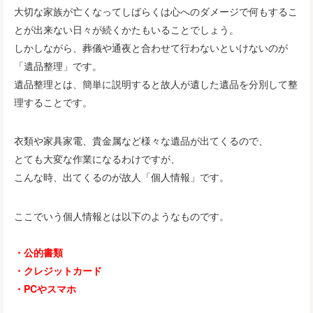
大切な家族が亡くなってしばらくは心へのダメージで何もするこ
とが出来ない日々が続くかたもいることでしょう。
しかしながら、葬儀や通夜と合わせて行わないといけないのが
「遺品整理」です。
遺品整理とは、簡単に説明すると故人が遺した遺品を分別して整
理することです。
衣類や家具家電、貴金属など様々な遺品が出てくるので、
とても大変な作業になるわけですが、
こんな時、出てくるのが故人「個人情報」です。
ここでいう個人情報とは以下のようなものです。
・公的書類
・クレジットカード
・PCやスマホ