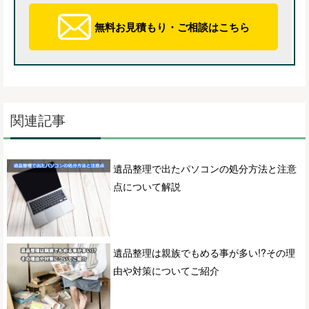
無料お見積もり・ご相談はこちら
関連記事
遺品整理で出たパソコンの処分方法と注意
点について解説
遺品整理は親族でもめる事が多い!?その理
由や対策についてご紹介