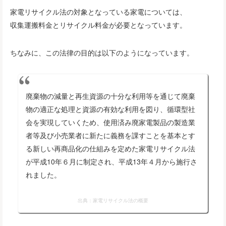
家電リサイクル法の対象となっている家電については、
収集運搬料金とリサイクル料金が必要となっています。
ちなみに、この法律の目的は以下のようになっています。
廃棄物の減量と再生資源の十分な利用等を通じて廃棄
物の適正な処理と資源の有効な利用を図り、循環型社
会を実現していくため、使用済み廃家電製品の製造業
者等及び小売業者に新たに義務を課すことを基本とす
る新しい再商品化の仕組みを定めた家電リサイクル法
が平成10年６月に制定され、平成13年４月から施行さ
れました。
出典：
家電リサイクル法の概要