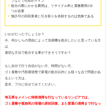
プなどで売却がメイン
処分の際にかかる費用は、リサイクル料と運搬費用の2
つが必要
無許可の回収業者に引き取りを依頼するのは危険である
いかがだったでしょうか？
今、何かしらの理由によって洗濯機を処分したいと思っている方
は
適切な方法で処分する事ができそうですか？
もし自分で行う自信がない方、時間がない方、
ゴミ屋敷や汚部屋状態で家電の処分以外にも様々な点で問題があ
るという方は、
是非、プロに任せてみてください。
埼玉県をメインに特殊清掃を行なっているリンピアでは、
ゴミ屋敷や孤独死の現場の原状回復、また普通の清掃まで行なっ