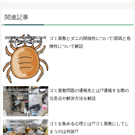
関連記事
ゴミ屋敷とダニの関係性について!原因と危
険性について解説
ゴミ屋敷問題の通報先とは!?通報する際の
注意点や解決方法を解説
ゴミを集める心理とは!?ゴミ屋敷にしてし
まうのは何故!?