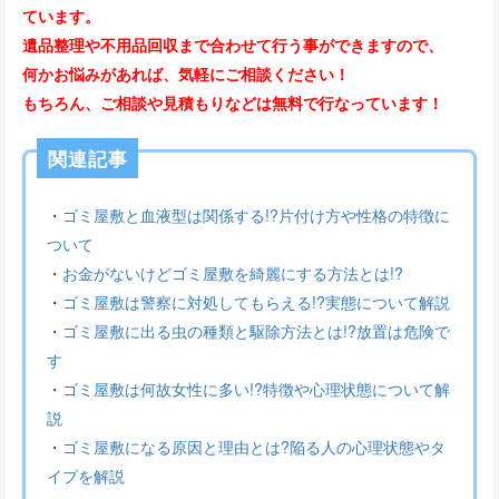
ています。
遺品整理や不用品回収まで合わせて行う事ができますので、
何かお悩みがあれば、気軽にご相談ください！
もちろん、ご相談や見積もりなどは無料で行なっています！
関連記事
・
ゴミ屋敷と血液型は関係する!?片付け方や性格の特徴に
ついて
・
お金がないけどゴミ屋敷を綺麗にする方法とは!?
・
ゴミ屋敷は警察に対処してもらえる!?実態について解説
・
ゴミ屋敷に出る虫の種類と駆除方法とは!?放置は危険で
す
・
ゴミ屋敷は何故女性に多い!?特徴や心理状態について解
説
・
ゴミ屋敷になる原因と理由とは?陥る人の心理状態やタ
イプを解説