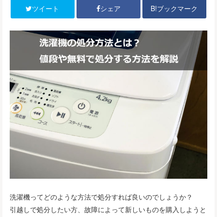
B!ブックマーク
ツイート
シェア
洗濯機ってどのような方法で処分すれば良いのでしょうか？
引越しで処分したい方、故障によって新しいものを購入しようと